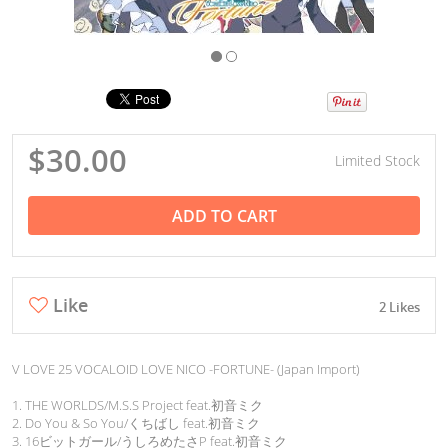
$30.00
Limited Stock
ADD TO CART
Like
2 Likes
V LOVE 25 VOCALOID LOVE NICO -FORTUNE- (Japan Import)
1. THE WORLDS/M.S.S Project feat.初音ミク
2. Do You & So You/くちばし feat.初音ミク
3. 16ビットガール/うしろめたさP feat.初音ミク