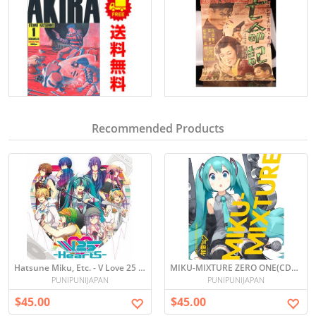
Recommended Products
Hatsune Miku, Etc. - V Love 25 (Vocaloid Love Nico) Hearts (CD+DVD-ROM) [Japan CD]
MIKU-MIXTURE ZERO ONE(CD+DVD, Limited Edition)
PUNIPUNIJAPAN
PUNIPUNIJAPAN
$45.00
$45.00