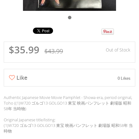
$35.99
$43.99
Out of Stock
Like
0 Likes
Authentic Japanese Movie Movie Pamphlet - Showa-era, period original,
Toho ((1)W720 ゴルゴ13 GOLGO13 東宝 映画パンフレット 劇場版 昭和
58年 当時物)
Original Japanese title/listing:
(1)W720 ゴルゴ13 GOLGO13 東宝 映画パンフレット 劇場版 昭和58年 当
時物