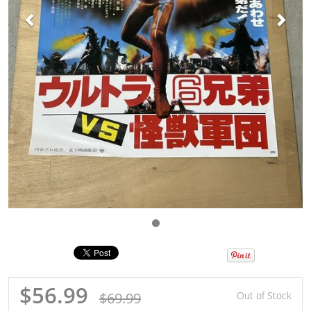
$56.99
$69.99
Out of Stock