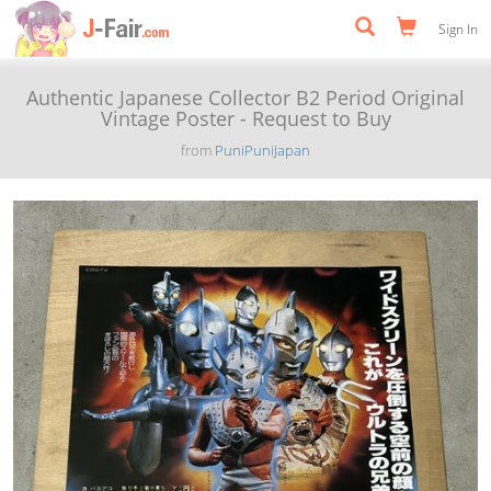
Sign In
Authentic Japanese Collector B2 Period Original
Vintage Poster - Request to Buy
from
PuniPuniJapan
Previous
Next